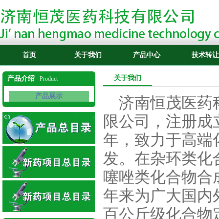
首页
关于我们
产品中心
技术转让
关于我们
产品介绍
Product
产品展示
济南恒茂医药
限公司，注册成
年，致力于高端
发。在杂环类化
噻唑类化合物合
年来为广大国内
百公斤级化合物