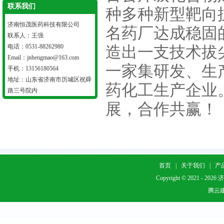
联系我们
种多种新型靶向
济南恒茂医药科技有限公司
名药厂达成稳固
联系人：王强
电话：0531-88262980
造出一支技术拔
Email：jnhengmao@163.com
一家集研发、生
手机：13156180564
地址：山东省济南市历城区祝舜
药化工生产企业
路三号院内
展，合作共赢！
首页
|
关于我们
|
产
Copyright © 2021 -
2026
济
腾云