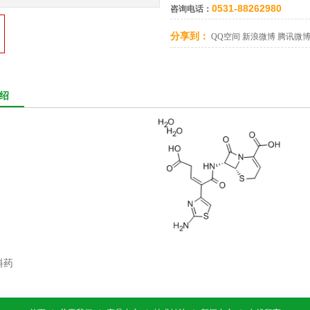
0531-88262980
咨询电话：
分享到：
QQ空间
新浪微博
腾讯微
绍
料药