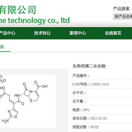
产品搜索
产品中心
技术转让
新闻中心
在线留言
示
头孢布烯二水合物
产品编号：
CAS号码：
118081-34-8
分子式：
分子量：
纯度：
98%
发布日期：
2021-03-24
浏览次数：
465次